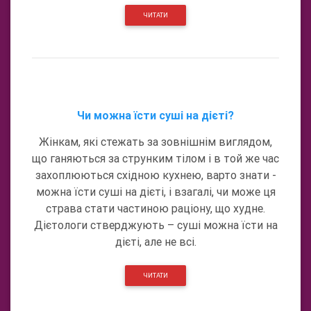
ЧИТАТИ
Чи можна їсти суші на дієті?
Жінкам, які стежать за зовнішнім виглядом,
що ганяються за струнким тілом і в той же час
захоплюються східною кухнею, варто знати -
можна їсти суші на дієті, і взагалі, чи може ця
страва стати частиною раціону, що худне.
Дієтологи стверджують – суші можна їсти на
дієті, але не всі.
ЧИТАТИ