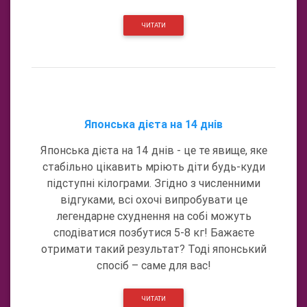
ЧИТАТИ
Японська дієта на 14 днів
Японська дієта на 14 днів - це те явище, яке
стабільно цікавить мріють діти будь-куди
підступні кілограми. Згідно з численними
відгуками, всі охочі випробувати це
легендарне схуднення на собі можуть
сподіватися позбутися 5-8 кг! Бажаєте
отримати такий результат? Тоді японський
спосіб – саме для вас!
ЧИТАТИ