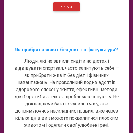
ЧИТАТИ
Як прибрати живіт без дієт та фізкультури?
Люди, які не звикли сидіти на дієтах і
відвідувати спортзал, часто запитують себе —
як прибрати живіт без дієт і фізичних
навантажень. На превеликий подив адептів
здорового способу життя, ефективні методи
для боротьби з такою проблемою існують. Не
докладаючи багато зусиль і часу, але
дотримуючись нескладних правил, вже через
кілька днів ви зможете похвалитися плоским
животом і одягати свої улюблені речі.