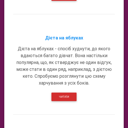
Дієта на яблуках
Дієта на яблуках - спосіб худнути, до якого
вдаються багато дівчат. Вона настільки
популярна, що, як стверджує не один відгук,
може стати в один ряд, наприклад, з дієтою
кето. Спробуємо розглянути цю схему
харчування з усіх боків.
ЧИТАТИ