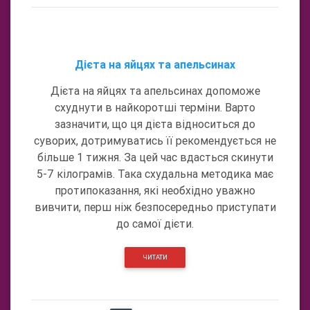
Дієта на яйцях та апельсинах
Дієта на яйцях та апельсинах допоможе
схуднути в найкоротші терміни. Варто
зазначити, що ця дієта відноситься до
суворих, дотримуватись її рекомендується не
більше 1 тижня. За цей час вдасться скинути
5-7 кілограмів. Така схудальна методика має
протипоказання, які необхідно уважно
вивчити, перш ніж безпосередньо приступати
до самої дієти.
ЧИТАТИ