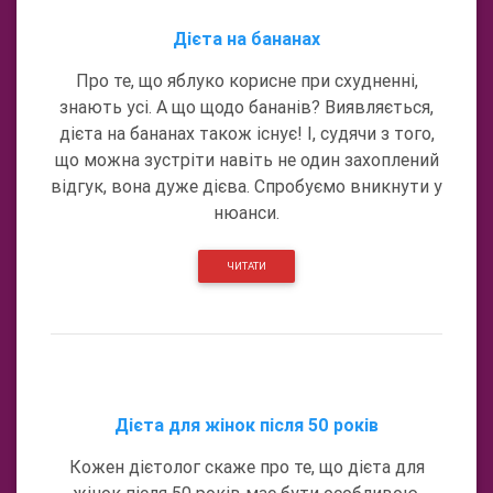
Дієта на бананах
Про те, що яблуко корисне при схудненні,
знають усі. А що щодо бананів? Виявляється,
дієта на бананах також існує! І, судячи з того,
що можна зустріти навіть не один захоплений
відгук, вона дуже дієва. Спробуємо вникнути у
нюанси.
ЧИТАТИ
Дієта для жінок після 50 років
Кожен дієтолог скаже про те, що дієта для