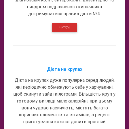
синдром подразненого кишечника
дотримуватися правил дієти №4.
ЧИТАТИ
Дієта на крупах
Дієта на крупах дуже популярна серед людей,
які періодично обмежують себе у харчуванні,
щоб скинути зайві кілограми. Більшість круп у
готовому вигляді малокалорійні, при цьому
вони чудово насичують, містять багато
корисних елементів та вітамінів, а рецепт
приготування кожної досить простий.