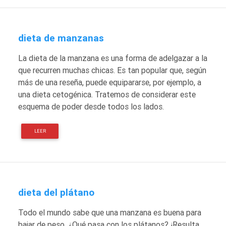
dieta de manzanas
La dieta de la manzana es una forma de adelgazar a la
que recurren muchas chicas. Es tan popular que, según
más de una reseña, puede equipararse, por ejemplo, a
una dieta cetogénica. Tratemos de considerar este
esquema de poder desde todos los lados.
LEER
dieta del plátano
Todo el mundo sabe que una manzana es buena para
bajar de peso. ¿Qué pasa con los plátanos? ¡Resulta