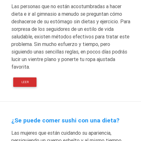
Las personas que no están acostumbradas a hacer
dieta e ir al gimnasio a menudo se preguntan cómo
deshacerse de su estómago sin dietas y ejercicio. Para
sorpresa de los seguidores de un estilo de vida
saludable, existen métodos efectivos para tratar este
problema. Sin mucho esfuerzo y tiempo, pero
siguiendo unas sencillas reglas, en pocos días podrás
lucir un vientre plano y ponerte tu ropa ajustada
favorita.
LEER
¿Se puede comer sushi con una dieta?
Las mujeres que están cuidando su apariencia,
persiguiendo un cuerpo esbelto y al mismo tiempo