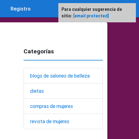
Registro
Para cualquier sugerencia de
sitio:
[email protected]
Categorías
blogs de salones de belleza
dietas
compras de mujeres
revista de mujeres