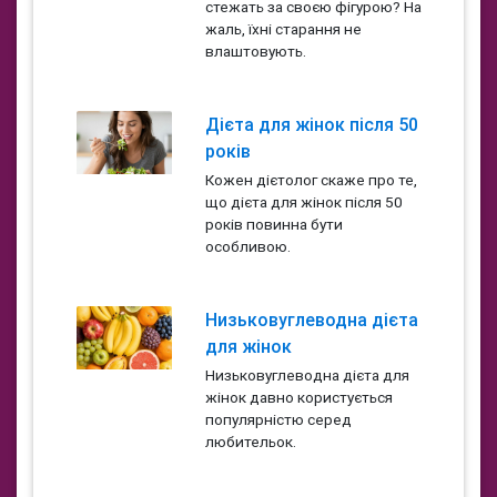
стежать за своєю фігурою? На
жаль, їхні старання не
влаштовують.
Дієта для жінок після 50
років
Кожен дієтолог скаже про те,
що дієта для жінок після 50
років повинна бути
особливою.
Низьковуглеводна дієта
для жінок
Низьковуглеводна дієта для
жінок давно користується
популярністю серед
любительок.