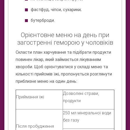
фастфуд, чіпси, сухарики;
бутерброди.
Орієнтовне меню на день при
загостренні геморою у чоловіків
Скласти план харчування та підібрати продукти
повинен лікар, який займається лікуванням
хвороби. Щоб орієнтуватися у складі меню та
кількості прийомів їжі, пропонується розглянути
приблизне меню на один день:
Дозволені страви,
Приймання їжі
продукти
250 мл мінеральної води
без газу
Після пробудження