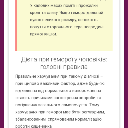
У калових масах помітні прожилки
крові та слизу. Якщо гемороїдальний
вузол великого розміру, непокоїть
почуття стороннього тера всередині
прямої кишки.
Дієта при геморої у чоловіків:
головні правила
Правильне харчування при такому діагнозі –
принципово важливий фактор, адже будь-які
відхилення від нормального випорожнення
стають причинами загострення хвороби та
погіршення загального самопочуття. Тому
харчування при геморої має бути регулярним,
збалансованим, спрямованим нормалізацію
роботи кишечника.