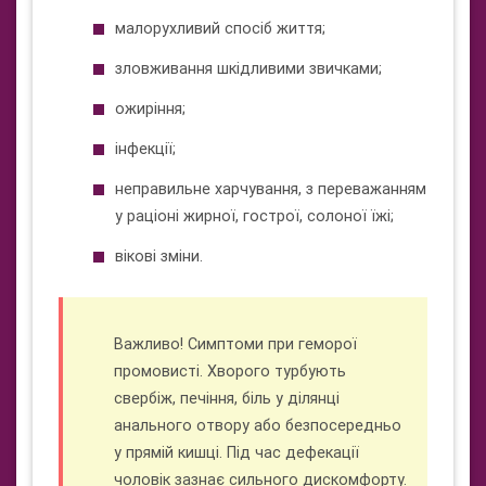
малорухливий спосіб життя;
зловживання шкідливими звичками;
ожиріння;
інфекції;
неправильне харчування, з переважанням
у раціоні жирної, гострої, солоної їжі;
вікові зміни.
Важливо! Симптоми при геморої
промовисті. Хворого турбують
свербіж, печіння, біль у ділянці
анального отвору або безпосередньо
у прямій кишці. Під час дефекації
чоловік зазнає сильного дискомфорту.