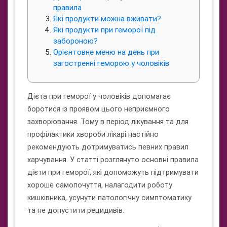
правила
Які продукти можна вживати?
Які продукти при геморої під
забороною?
Орієнтовне меню на день при
загостренні геморою у чоловіків
Дієта при геморої у чоловіків допомагає
боротися із проявом цього неприємного
захворювання. Тому в період лікування та для
профілактики хвороби лікарі настійно
рекомендують дотримуватись певних правил
харчування. У статті розглянуто основні правила
дієти при геморої, які допоможуть підтримувати
хороше самопочуття, налагодити роботу
кишківника, усунути патологічну симптоматику
та не допустити рецидивів.