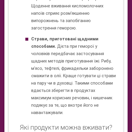
Щоденне вживання кисломолочних
напоїв сприяє розм'якшенню
випорожнень та запобіганню
загострення геморою.
Страви, приготовані щадними
способами.
Дієта при геморої у
чоловіків передбачає застосування
щадних методів приготування їжі. Рибу,
м'ясо, тефтелі, фрикадельки заборонено
смажити в олії. Краще готувати ці страви
на пару чи в духовці. Такими способами
вдається зберегти в продуктах
максимум корисних речовин, і кишечник
подякує за те, що вкотре його не
навантажували.
Які продукти можна вживати?