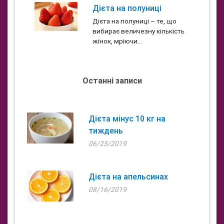
Дієта на полуниці
Дієта на полуниці – те, що
вибирає величезну кількість
жінок, мріючи...
Останні записи
Дієта мінус 10 кг на
тиждень
06/25/2019
Дієта на апельсинах
08/16/2019