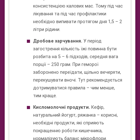
консистенцією калових мас. Тому під час
лікування та під час профілактики
необхідно випивати протягом дня 1,5 – 2
літри рідини.
Дробове харчування.
У період
загострення кількість їжі повинна бути
розбита на 5 – 6 підходів, середня вага
порції – 250 грам. При геморої
заборонено переїдати, щільно вечеряти,
перекушувати вночі. Тут рекомендується
дотримуватися правила – чим менше,
тим краще.
Кисломолочні продукти.
Кефір,
натуральний йогурт, ряжанка – корисні,
необхідні продукти, які сприяють
покращенню роботи кишечника,
нормалізують баланс мікрофлори.