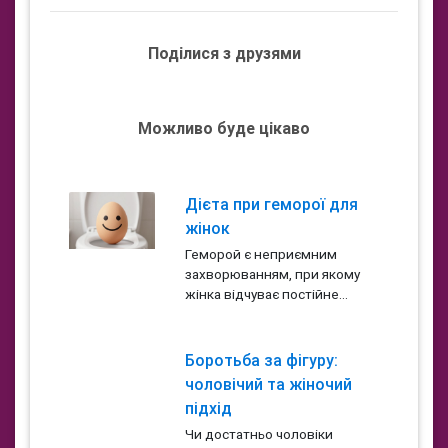
Поділися з друзями
Можливо буде цікаво
Дієта при геморої для
жінок
Геморой є неприємним
захворюванням, при якому
жінка відчуває постійне...
Боротьба за фігуру:
чоловічий та жіночий
підхід
Чи достатньо чоловіки