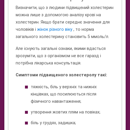
Визначити, що з людини підвищений холестерин
можна лише з допомогою аналізу крові на
холестерин. Якщо брати середнє значення для
чоловіків і
жінок різного віку
, то норма
загального холестерину становить 5 ммоль/л.
Але існують загальні ознаки, якими вдасться
зрозуміти, що з організмом не все гаразд і
потрібна лікарська консультація.
Симптоми підвищеного холестеролу такі:
тяжкість, біль у верхніх та нижніх
кінцівках, що посилюються після
фізичного навантаження;
утворення жовтих плям на повіках;
біль у грудях, задишка;