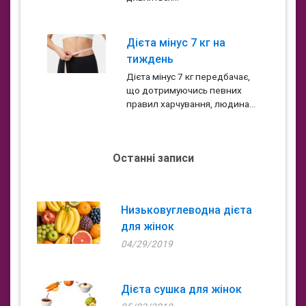
Дієта мінус 7 кг на
тиждень
Дієта мінус 7 кг передбачає,
що дотримуючись певних
правил харчування, людина...
Останні записи
Низьковуглеводна дієта
для жінок
04/29/2019
Дієта сушка для жінок