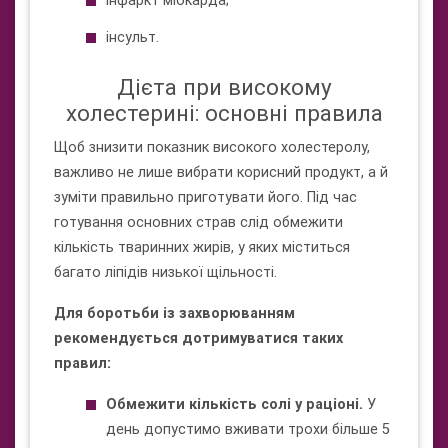
інфаркт міокарда;
інсульт.
Дієта при високому
холестерині: основні правила
Щоб знизити показник високого холестеролу,
важливо не лише вибрати корисний продукт, а й
зуміти правильно приготувати його. Під час
готування основних страв слід обмежити
кількість тваринних жирів, у яких міститься
багато ліпідів низької щільності.
Для боротьби із захворюванням
рекомендується дотримуватися таких
правил:
Обмежити кількість солі у раціоні.
У
день допустимо вживати трохи більше 5