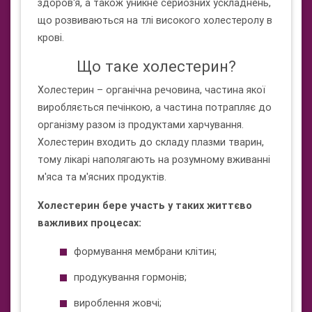
здоров'я, а також уникне серйозних ускладнень,
що розвиваються на тлі високого холестеролу в
крові.
Що таке холестерин?
Холестерин – органічна речовина, частина якої
виробляється печінкою, а частина потрапляє до
організму разом із продуктами харчування.
Холестерин входить до складу плазми тварин,
тому лікарі наполягають на розумному вживанні
м'яса та м'ясних продуктів.
Холестерин бере участь у таких життєво
важливих процесах:
формування мембрани клітин;
продукування гормонів;
вироблення жовчі;