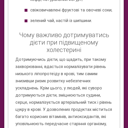
свіжовичавлені фруктові та овочеві соки;
зелений чай, настій із шипшини.
Чому важливо дотримуватись
дієти при підвищеному
холестерині
Дотримуючись дієти, що щадить, при такому
захворюванні, вдасться нормалізувати рівень
низького ліпопротеїду в крові, тим самим
знизивши ризик розвитку небезпечних
ускладнень. Крім цього, у людей, які суворо
дотримуються дієти, зміцнюються судини,
серце, нормалізується артеріальний тиск і рівень
цукру в крові. У дозволених продуктах міститься
багато корисних вітамінів, антиоксидантів, які
уповільнюють передчасне старіння організму,