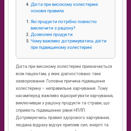
Дієта при високому холестерині:
основні правила
Які продукти потрібно повністю
виключити з раціону?
Дозволені продукти
Чому важливо дотримуватись дієти
при підвищеному холестерині
Дієта при високому холестерині призначається
всім пацієнтам, у яких діагностовано таке
захворювання. Головна причина підвищення
холестерину – неправильне харчування. Тому
насамперед важливо відкоригувати харчування,
виключивши з раціону продукти та страви, що
сприяють підвищенню рівня НПЛП.
Дотримуючись правил здорового харчування,
людина відразу відчує приплив сил, енергії та