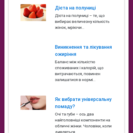
Дієта на полуниці
Дієта на полуниці – те, що
вибирає величезну кількість
жінок, мріючи...
Виникнення та лікування
ожиріння
Баланс між кількістю
споживаних і калорій, що
витрачаються, повинен
залишатися в нормі...
Як вибрати універсальну
помаду?
Очі та губи – ось два
найголовніші компоненти на
обличчі жінки. Чоловіки, коли
дивляться...