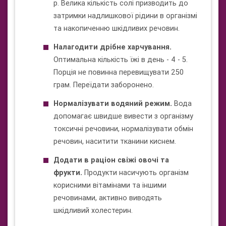
р. Велика кількість солі призводить до
затримки надлишкової рідини в організмі
та накопиченню шкідливих речовин.
Налагодити дрібне харчування.
Оптимальна кількість їжі в день - 4 - 5.
Порція не повинна перевищувати 250
грам. Переїдати заборонено.
Нормалізувати водяний режим.
Вода
допомагає швидше вивести з організму
токсичні речовини, нормалізувати обмін
речовин, наситити тканини киснем.
Додати в раціон свіжі овочі та
фрукти.
Продукти насичують організм
корисними вітамінами та іншими
речовинами, активно виводять
шкідливий холестерин.