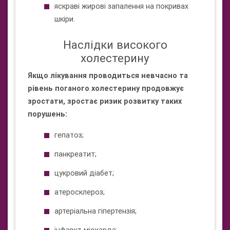
яскраві жирові запалення на покривах
шкіри.
Наслідки високого
холестерину
Якщо лікування проводиться невчасно та
рівень поганого холестерину продовжує
зростати, зростає ризик розвитку таких
порушень:
гепатоз;
панкреатит;
цукровий діабет;
атеросклероз;
артеріальна гіпертензія;