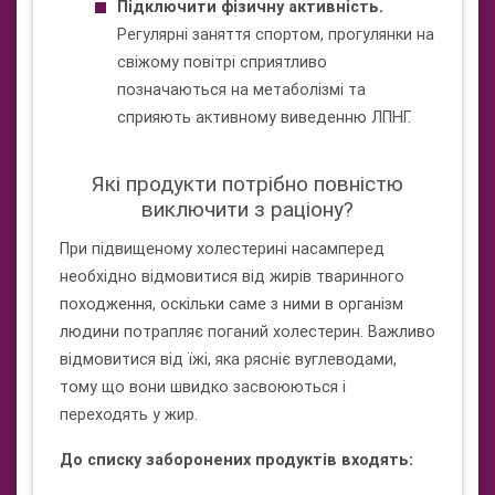
Підключити фізичну активність.
Регулярні заняття спортом, прогулянки на
свіжому повітрі сприятливо
позначаються на метаболізмі та
сприяють активному виведенню ЛПНГ.
Які продукти потрібно повністю
виключити з раціону?
При підвищеному холестерині насамперед
необхідно відмовитися від жирів тваринного
походження, оскільки саме з ними в організм
людини потрапляє поганий холестерин. Важливо
відмовитися від їжі, яка рясніє вуглеводами,
тому що вони швидко засвоюються і
переходять у жир.
До списку заборонених продуктів входять: