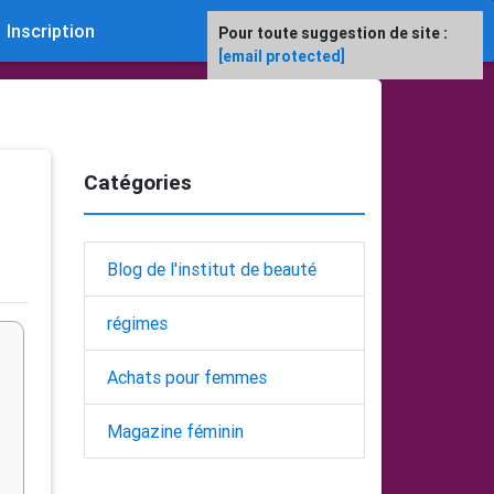
Inscription
Pour toute suggestion de site :
[email protected]
Catégories
Blog de l'institut de beauté
régimes
Achats pour femmes
Magazine féminin