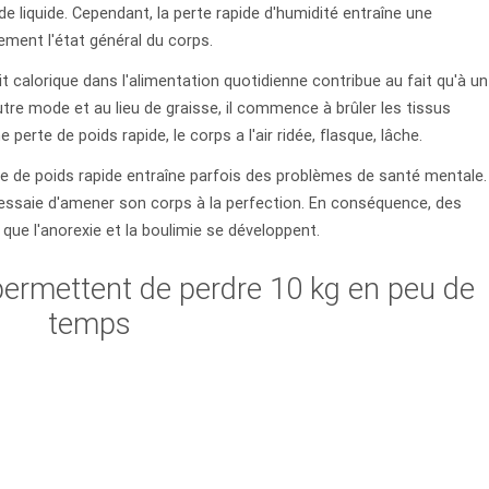
e liquide. Cependant, la perte rapide d'humidité entraîne une
ement l'état général du corps.
t calorique dans l'alimentation quotidienne contribue au fait qu'à un
re mode et au lieu de graisse, il commence à brûler les tissus
erte de poids rapide, le corps a l'air ridée, flasque, lâche.
e de poids rapide entraîne parfois des problèmes de santé mentale.
, essaie d'amener son corps à la perfection. En conséquence, des
ue l'anorexie et la boulimie se développent.
permettent de perdre 10 kg en peu de
temps