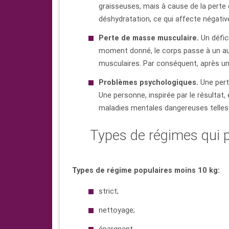
graisseuses, mais à cause de la perte d
déshydratation, ce qui affecte négativ
Perte de masse musculaire.
Un défici
moment donné, le corps passe à un aut
musculaires. Par conséquent, après une p
Problèmes psychologiques.
Une pert
Une personne, inspirée par le résultat
maladies mentales dangereuses telles q
Types de régimes qui 
Types de régime populaires moins 10 kg:
strict;
nettoyage;