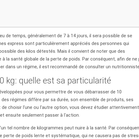
u de temps, généralement de 7 à 14 jours, il sera possible de se
es express sont particulièrement appréciés des personnes qui
ossible des kilos détestés. Mais il convient de noter que des
e à la santé globale de la perte de poids. Par conséquent, afin de ne
er dans un régime, il est recommandé de consulter un nutritionniste
kg: quelle est sa particularité
éveloppées pour vous permettre de vous débarrasser de 10
des régimes diffère par sa durée, son ensemble de produits, ses
 de choisir l'une ou l'autre option, vous devez étudier attentivement
 et ensuite seulement passer à l'action.
d'un tel nombre de kilogrammes peut nuire à la santé. Par conséquent
ne perte de poids lente et systématique, qui ne causera pas de stres