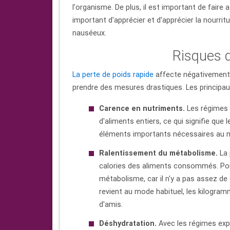
l'organisme. De plus, il est important de faire
important d'apprécier et d'apprécier la nourrit
nauséeux.
Risques d
La perte de poids rapide
affecte négativement 
prendre des mesures drastiques. Les principaux
Carence en nutriments.
Les régimes 
d'aliments entiers, ce qui signifie que
éléments importants nécessaires au ma
Ralentissement du métabolisme.
La 
calories des aliments consommés. Pour l
métabolisme, car il n'y a pas assez de 
revient au mode habituel, les kilogr
d'amis.
Déshydratation.
Avec les régimes expr