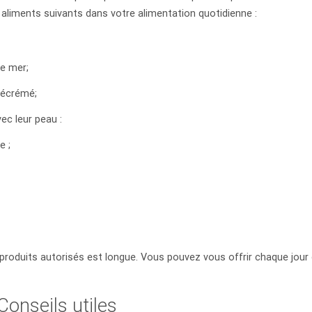
 aliments suivants dans votre alimentation quotidienne :
de mer;
t écrémé;
ec leur peau :
e ;
produits autorisés est longue. Vous pouvez vous offrir chaque jour
Conseils utiles