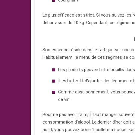
épargnant.
Le plus efficace est strict. Si vous suivez les
débarrasser de 10 kg. Cependant, ce régime ne 
Son essence réside dans le fait que sur une 
Habituellement, le menu de ces régimes se com
Les produits peuvent être bouillis dans d
Il est interdit d'ajouter des légumes et
Comme assaisonnement, vous pouvez uti
de vin.
Pour ne pas avoir faim, il faut manger souvent, 
consommation d'alcool. Le dernier dîner doit av
au lit, vous pouvez boire 1 cuillère à soupe. kéfi