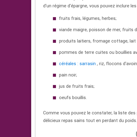
d'un régime d'épargne, vous pouvez inclure les
fruits frais, légumes, herbes;
viande maigre, poisson de mer, fruits 
produits laitiers, fromage cottage, lai
pommes de terre cuites ou bouillies av
céréales : sarrasin
, riz, flocons d'avoin
pain noir;
jus de fruits frais;
oeufs bouillis.
Comme vous pouvez le constater, la liste des 
délicieux repas sains tout en perdant du poids.