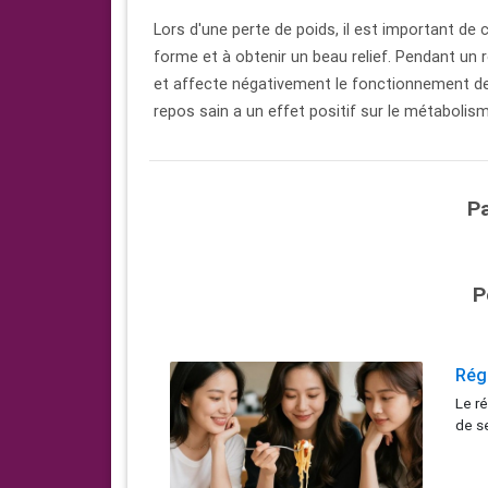
Lors d'une perte de poids, il est important de 
forme et à obtenir un beau relief. Pendant un ré
et affecte négativement le fonctionnement de
repos sain a un effet positif sur le métabolism
P
P
Rég
Le ré
de se