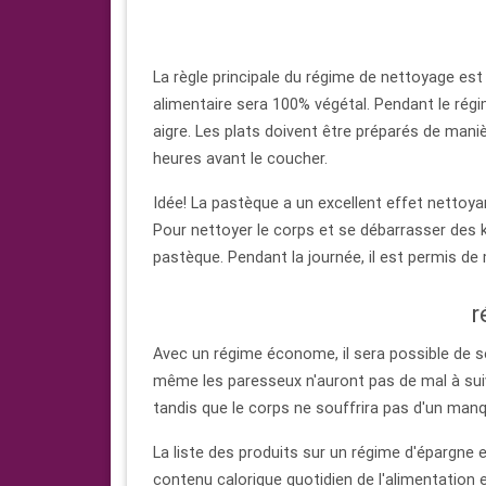
La règle principale du régime de nettoyage est l
alimentaire sera 100% végétal. Pendant le régi
aigre. Les plats doivent être préparés de manière
heures avant le coucher.
Idée! La pastèque a un excellent effet nettoya
Pour nettoyer le corps et se débarrasser des k
pastèque. Pendant la journée, il est permis de m
r
Avec un régime économe, il sera possible de se
même les paresseux n'auront pas de mal à suiv
tandis que le corps ne souffrira pas d'un manq
La liste des produits sur un régime d'épargne e
contenu calorique quotidien de l'alimentation e