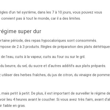
 règles d'un tel système, dans les 7 à 10 jours, vous pouvez vous
convient pas à tout le monde, car il a des limites.
régime super dur
certaine période, des repas hypocaloriques sont consommés.
pose de 2 à 3 produits. Règles de préparation des plats diététique
e l'eau, cuits à la vapeur, cuits au four ou sur le gril.
 du beurre, du sel, du sucre et d'autres additifs aux plats préparés.
liser des herbes fraîches, du jus de citron, du vinaigre de pomme
mais petit à petit. De plus, il est important de surveiller le régime d
oir lieu 4 heures avant le coucher. Si vous avez très faim, avant d'al
r faible en gras.