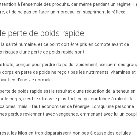
 attention à l'ensemble des produits, car même pendant un régime, il 
ure, et de ne pas en farcir un morceau, en supprimant le réflexe
e perte de poids rapide
la santé humaine, et ce point doit être pris en compte avant de
 risques d'une perte de poids rapide sont :
stricts, conçus pour perdre du poids rapidement, excluent des grou
 le corps en perte de poids ne reçoit pas les nutriments, vitamines et
intien d'une vie normale.
perte de poids rapide est le résultat d'une réduction de la teneur en
e corps, c'est le stress le plus fort, ce qui contribue à ralentir le
calories, mais il faut économiser de l'énergie. Lorsqu'une personne
ammes perdus reviennent avec vengeance, emmenant avec lui un coup
ess, les kilos en trop disparaissent non pas à cause des cellules