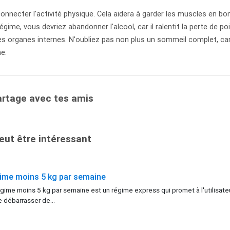
connecter l'activité physique. Cela aidera à garder les muscles en bo
gime, vous devriez abandonner l'alcool, car il ralentit la perte de po
s organes internes. N'oubliez pas non plus un sommeil complet, ca
e.
artage avec tes amis
eut être intéressant
ime moins 5 kg par semaine
gime moins 5 kg par semaine est un régime express qui promet à l'utilisate
 débarrasser de...