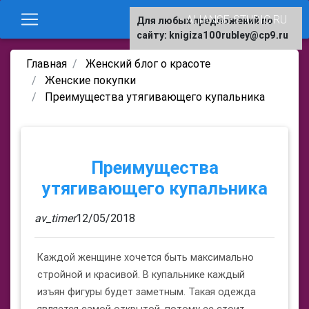
ALIANSE-STUDIO.RU
Для любых предложений по
сайту: knigiza100rubley@cp9.ru
Главная
Женский блог о красоте
Женские покупки
Преимущества утягивающего купальника
Преимущества
утягивающего купальника
av_timer
12/05/2018
Каждой женщине хочется быть максимально
стройной и красивой. В купальнике каждый
изъян фигуры будет заметным. Такая одежда