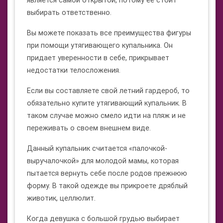
является самой открытой, потому ее стоит
выбирать ответственно.
Вы можете показать все преимущества фигуры
при помощи утягивающего купальника. Он
придает уверенности в себе, прикрывает
недостатки телосложения.
Если вы составляете свой летний гардероб, то
обязательно купите утягивающий купальник. В
таком случае можно смело идти на пляж и не
переживать о своем внешнем виде.
Данный купальник считается «палочкой-
выручалочкой» для молодой мамы, которая
пытается вернуть себе после родов прежнюю
форму. В такой одежде вы прикроете дряблый
животик, целлюлит.
Когда девушка с большой грудью выбирает