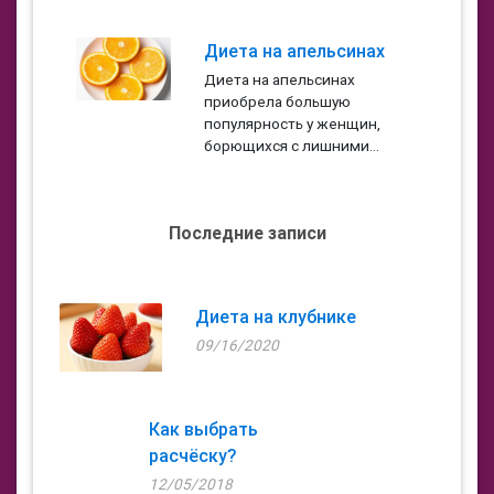
Диета на апельсинах
Диета на апельсинах
приобрела большую
популярность у женщин,
борющихся с лишними...
Последние записи
Диета на клубнике
09/16/2020
Как выбрать
расчёску?
12/05/2018