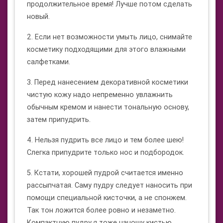
продолжительное время! Лучше потом сделать
новый.
2. Если нет возможности умыть лицо, снимайте
косметику подходящими для этого влажными
салфетками.
3. Перед нанесением декоративной косметики
чистую кожу надо непременно увлажнить
обычным кремом и нанести тональную основу,
затем припудрить.
4. Нельзя пудрить все лицо и тем более шею!
Слегка припудрите только нос и подбородок.
5. Кстати, хорошей пудрой считается именно
рассыпчатая. Саму пудру следует наносить при
помощи специальной кисточки, а не спонжем.
Так тон ложится более ровно и незаметно.
Компактную пудру я тоже наношу кистью.