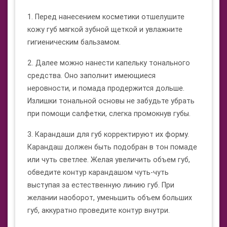
1. Перед нанесением косметики отшелушите
кожу губ мягкой зубной щеткой и увлажните
гигиеническим бальзамом.
2. Далее можно нанести капельку тонального
средства. Оно заполнит имеющиеся
неровности, и помада продержится дольше.
Излишки тональной основы не забудьте убрать
при помощи салфетки, слегка промокнув губы.
3. Карандаши для губ корректируют их форму.
Карандаш должен быть подобран в тон помаде
или чуть светлее. Желая увеличить объем губ,
обведите контур карандашом чуть-чуть
выступая за естественную линию губ. При
желании наоборот, уменьшить объем больших
губ, аккуратно проведите контур внутри.