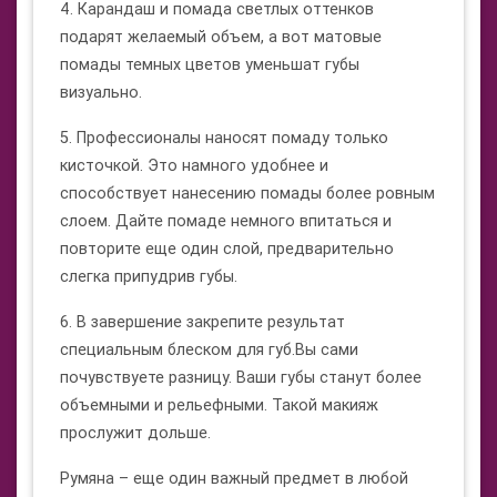
4. Карандаш и помада светлых оттенков
подарят желаемый объем, а вот матовые
помады темных цветов уменьшат губы
визуально.
5. Профессионалы наносят помаду только
кисточкой. Это намного удобнее и
способствует нанесению помады более ровным
слоем. Дайте помаде немного впитаться и
повторите еще один слой, предварительно
слегка припудрив губы.
6. В завершение закрепите результат
специальным блеском для губ.Вы сами
почувствуете разницу. Ваши губы станут более
объемными и рельефными. Такой макияж
прослужит дольше.
Румяна – еще один важный предмет в любой