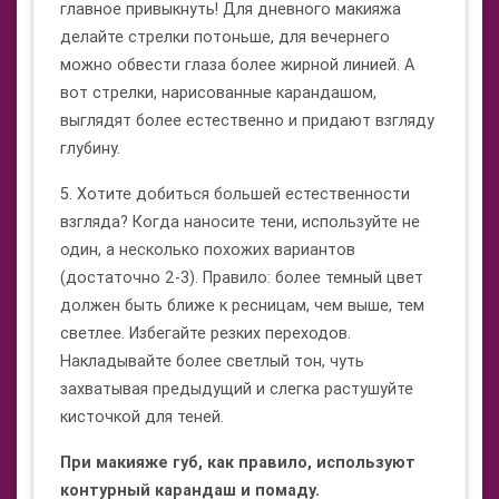
главное привыкнуть! Для дневного макияжа
делайте стрелки потоньше, для вечернего
можно обвести глаза более жирной линией. А
вот стрелки, нарисованные карандашом,
выглядят более естественно и придают взгляду
глубину.
5. Хотите добиться большей естественности
взгляда? Когда наносите тени, используйте не
один, а несколько похожих вариантов
(достаточно 2-3). Правило: более темный цвет
должен быть ближе к ресницам, чем выше, тем
светлее. Избегайте резких переходов.
Накладывайте более светлый тон, чуть
захватывая предыдущий и слегка растушуйте
кисточкой для теней.
При макияже губ, как правило, используют
контурный карандаш и помаду.