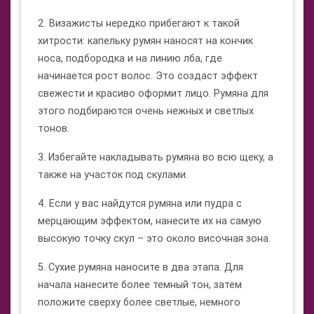
2. Визажисты нередко прибегают к такой
хитрости: капельку румян наносят на кончик
носа, подбородка и на линию лба, где
начинается рост волос. Это создаст эффект
свежести и красиво оформит лицо. Румяна для
этого подбираются очень нежных и светлых
тонов.
3. Избегайте накладывать румяна во всю щеку, а
также на участок под скулами.
4. Если у вас найдутся румяна или пудра с
мерцающим эффектом, нанесите их на самую
высокую точку скул – это около височная зона.
5. Сухие румяна наносите в два этапа. Для
начала нанесите более темный тон, затем
положите сверху более светлые, немного