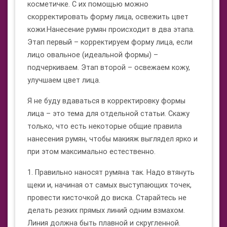
косметичке. С их помощью можно
скорректировать форму лица, освежить цвет
кожи.Нанесение румян происходит в два этапа.
Этап первый – корректируем форму лица, если
лицо овальное (идеальной формы) –
подчеркиваем. Этап второй – освежаем кожу,
улучшаем цвет лица.
Я не буду вдаваться в корректировку формы
лица – это тема для отдельной статьи. Скажу
только, что есть некоторые общие правила
нанесения румян, чтобы макияж выглядел ярко и
при этом максимально естественно.
1. Правильно наносят румяна так. Надо втянуть
щеки и, начиная от самых выступающих точек,
провести кисточкой до виска. Старайтесь не
делать резких прямых линий одним взмахом.
Линия должна быть плавной и скругленной.