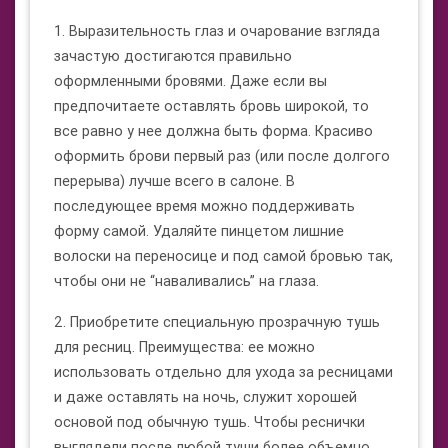
1. Выразительность глаз и очарование взгляда
зачастую достигаются правильно
оформленными бровями. Даже если вы
предпочитаете оставлять бровь широкой, то
все равно у нее должна быть форма. Красиво
оформить брови первый раз (или после долгого
перерыва) лучше всего в салоне. В
последующее время можно поддерживать
форму самой. Удаляйте пинцетом лишние
волоски на переносице и под самой бровью так,
чтобы они не “наваливались” на глаза.
2. Приобретите специальную прозрачную тушь
для ресниц. Преимущества: ее можно
использовать отдельно для ухода за ресницами
и даже оставлять на ночь, служит хорошей
основой под обычную тушь. Чтобы реснички
выглядели после любой туши более объемно,