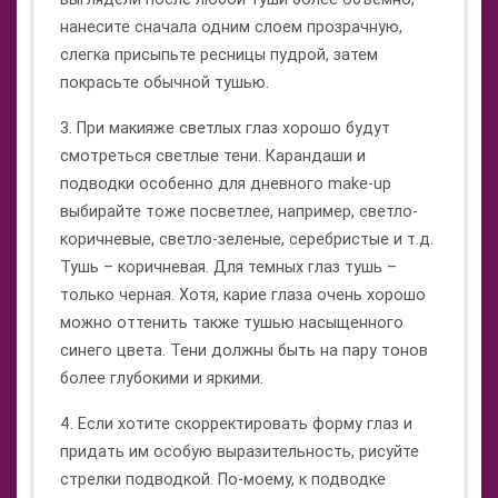
нанесите сначала одним слоем прозрачную,
слегка присыпьте ресницы пудрой, затем
покрасьте обычной тушью.
3. При макияже светлых глаз хорошо будут
смотреться светлые тени. Карандаши и
подводки особенно для дневного make-up
выбирайте тоже посветлее, например, светло-
коричневые, светло-зеленые, серебристые и т.д.
Тушь – коричневая. Для темных глаз тушь –
только черная. Хотя, карие глаза очень хорошо
можно оттенить также тушью насыщенного
синего цвета. Тени должны быть на пару тонов
более глубокими и яркими.
4. Если хотите скорректировать форму глаз и
придать им особую выразительность, рисуйте
стрелки подводкой. По-моему, к подводке