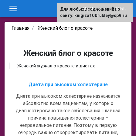
ALIANSE-STUDIO.RU
Для любых предложений по
сайту: knigiza100rubley@cp9.ru
Главная
Женский блог о красоте
Женский блог о красоте
Женский журнал о красоте и диетах
Диета при высоком холестерине
Диета при высоком холестерине назначается
абсолютно всем пациентам, у которых
диагностировано такое заболевания. Главная
причина повышения холестерина –
неправильное питание. Поэтому в первую
очередь важно откорректировать питание,