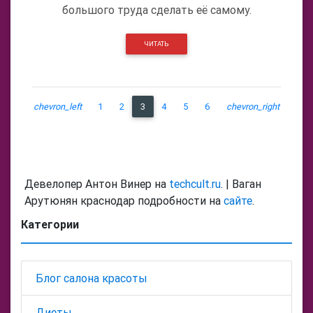
большого труда сделать её самому.
ЧИТАТЬ
chevron_left
1
2
3
4
5
6
chevron_right
Девелопер Антон Винер на
techcult.ru
. | Ваган
Арутюнян краснодар подробности на
сайте
.
Категории
Блог салона красоты
Диеты