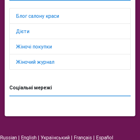
Блог салону краси
Дієти
Жіночі покупки
Жіночий журнал
Соціальні мережі
Russian
|
English
|
Український
|
Français
|
Español