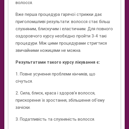
волосся.
Вже перша процедура гарячої стрижки дає
приголомшливі результати: волосся стає більш
слухняним, блискучим і еластичним. Для повного
оздоровчого курсу необхідно пройти 3-4 такі
процедури. Між цими процедурами стригтися
звичайними ножицями не можна.
Результатами такого курсу лікування є:
1. Повне усунення проблеми кінчиків, що
січуться.
2. Сила, блиск, краса і здоров'я волосся,
прискорення їх зростання, збільшення об'єму
зачіски.
3. Податливість та слухняність волосся.