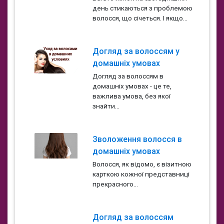
день стикаються з проблемою
волосся, що січеться. І якщо...
Догляд за волоссям у
домашніх умовах
Догляд за волоссям в
домашніх умовах - це те,
важлива умова, без якої
знайти...
Зволоження волосся в
домашніх умовах
Волосся, як відомо, є візитною
карткою кожної представниці
прекрасного...
Догляд за волоссям