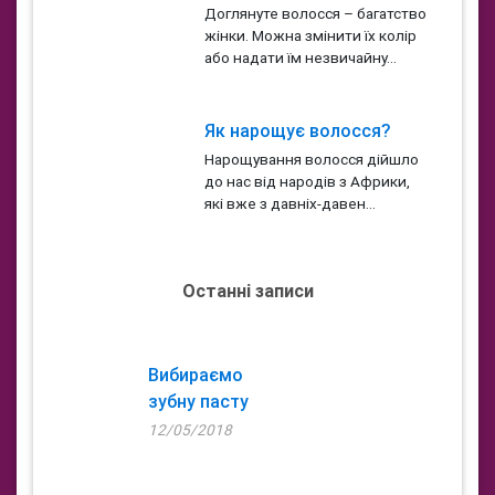
Доглянуте волосся – багатство
жінки. Можна змінити їх колір
або надати їм незвичайну...
Як нарощує волосся?
Нарощування волосся дійшло
до нас від народів з Африки,
які вже з давніх-давен...
Останні записи
Вибираємо
зубну пасту
12/05/2018