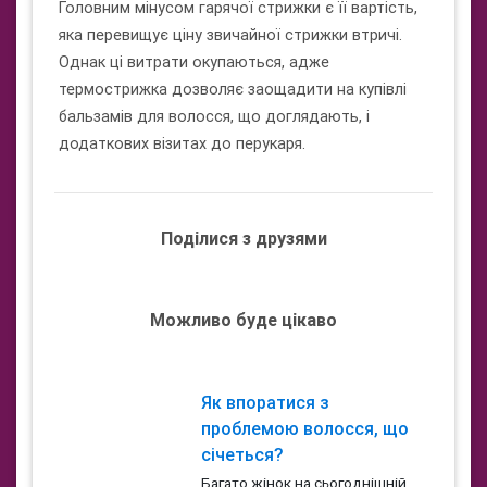
Головним мінусом гарячої стрижки є її вартість,
яка перевищує ціну звичайної стрижки втричі.
Однак ці витрати окупаються, адже
термострижка дозволяє заощадити на купівлі
бальзамів для волосся, що доглядають, і
додаткових візитах до перукаря.
Поділися з друзями
Можливо буде цікаво
Як впоратися з
проблемою волосся, що
січеться?
Багато жінок на сьогоднішній