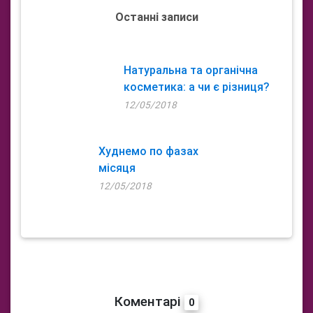
Останні записи
Натуральна та органічна
косметика: а чи є різниця?
12/05/2018
Худнемо по фазах
місяця
12/05/2018
Коментарі
0