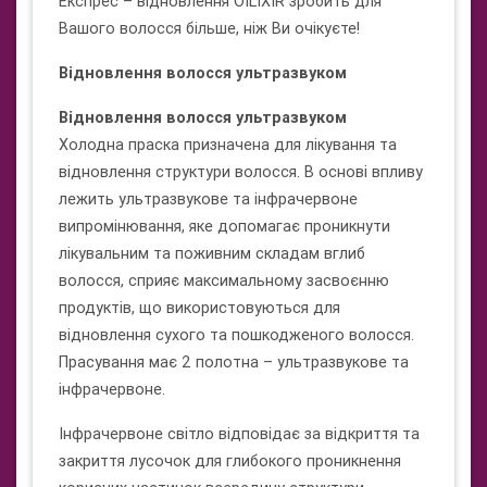
Експрес – відновлення OILIXIR зробить для
Вашого волосся більше, ніж Ви очікуєте!
Відновлення волосся ультразвуком
Відновлення волосся ультразвуком
Холодна праска призначена для лікування та
відновлення структури волосся. В основі впливу
лежить ультразвукове та інфрачервоне
випромінювання, яке допомагає проникнути
лікувальним та поживним складам вглиб
волосся, сприяє максимальному засвоєнню
продуктів, що використовуються для
відновлення сухого та пошкодженого волосся.
Прасування має 2 полотна – ультразвукове та
інфрачервоне.
Інфрачервоне світло відповідає за відкриття та
закриття лусочок для глибокого проникнення