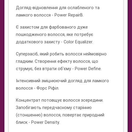
Догляд-відновлення для ослабленого та
ламкого волосся - Power RepairB.
Є захистом для фарбованого дуже
пошкодженого волосся, яке потребує
додаткового захисту - Color Equalizer.
Суперзасіб, який робить волосся неймовірно
гладким. Створення ефекту волосся, що
струмує, без втрати об'єму - Power Define.
Інтенсивний зміцнюючий догляд для ламкого
волосся - Форс Ріфіл.
Концентрат потовщує волосся зсередини.
Запобігають передчасному старінню
(стоншенню) волосся, повертає природний
блиск - Power Density.