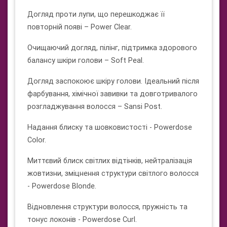
Догляд проти лупи, що перешкоджає її
повторній появі – Power Clear.
Очищаючий догляд, пілінг, підтримка здорового
балансу шкіри голови – Soft Peal.
Догляд заспокоює шкіру голови. Ідеальний після
фарбування, хімічної завивки та довготривалого
розгладжування волосся – Sansi Post.
Надання блиску та шовковистості - Powerdose
Color.
Миттєвий блиск світлих відтінків, нейтралізація
жовтизни, зміцнення структури світлого волосся
- Powerdose Blonde.
Відновлення структури волосся, пружність та
тонус локонів - Powerdose Curl.