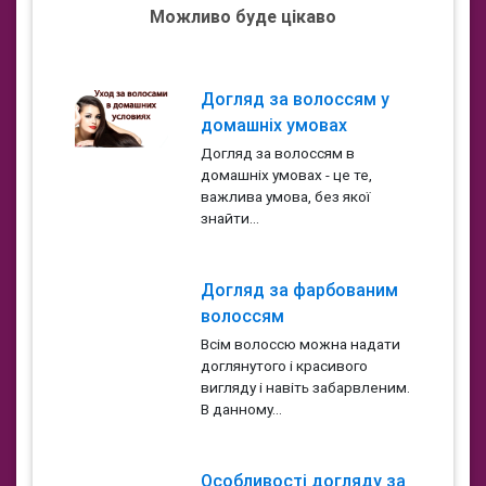
Можливо буде цікаво
Догляд за волоссям у
домашніх умовах
Догляд за волоссям в
домашніх умовах - це те,
важлива умова, без якої
знайти...
Догляд за фарбованим
волоссям
Всім волоссю можна надати
доглянутого і красивого
вигляду і навіть забарвленим.
В данному...
Особливості догляду за