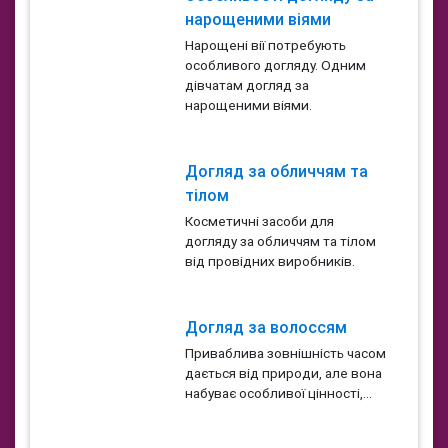
нарощеними віями
Нарощені вії потребують
особливого догляду. Одним
дівчатам догляд за
нарощеними віями.
Догляд за обличчям та
тілом
Косметичні засоби для
догляду за обличчям та тілом
від провідних виробників.
Догляд за волоссям
Приваблива зовнішність часом
дається від природи, але вона
набуває особливої ​​цінності,...