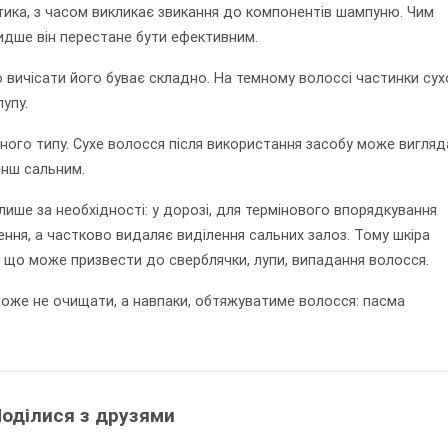
етика, з часом викликає звикання до компонентів шампуню. Чим
идше він перестане бути ефективним.
ю вичісати його буває складно. На темному волоссі частинки сух
лупу.
зного типу. Сухе волосся після використання засобу може вигля
менш сальним.
ише за необхідності: у дорозі, для термінового впорядкування
ння, а частково видаляє виділення сальних залоз. Тому шкіра
, що може призвести до сверблячки, лупи, випадання волосся.
може не очищати, а навпаки, обтяжуватиме волосся: пасма
оділися з друзями