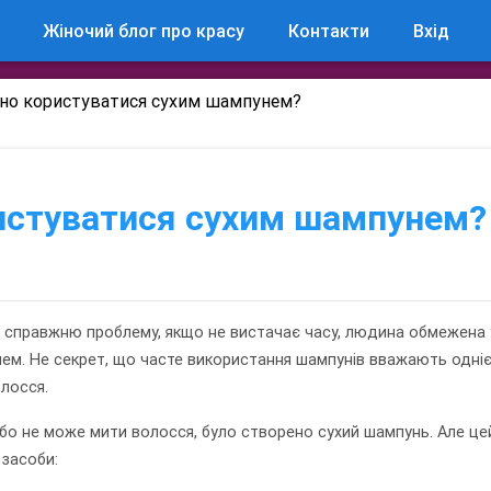
Жіночий блог про красу
Контакти
Вхід
но користуватися сухим шампунем?
истуватися сухим шампунем?
 справжню проблему, якщо не вистачає часу, людина обмежена 
ем. Не секрет, що часте використання шампунів вважають одні
олосся.
бо не може мити волосся, було створено сухий шампунь. Але це
 засоби: