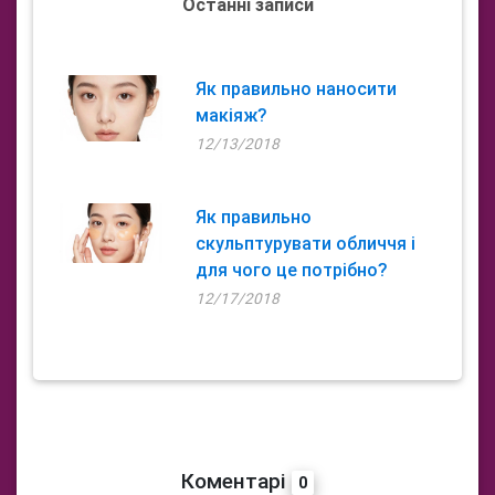
Останні записи
Як правильно наносити
макіяж?
12/13/2018
Як правильно
скульптурувати обличчя і
для чого це потрібно?
12/17/2018
Коментарі
0