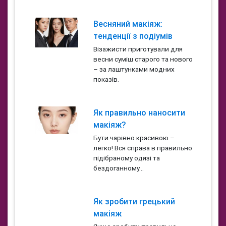
Весняний макіяж:
тенденції з подіумів
Візажисти приготували для
весни суміш старого та нового
– за лаштунками модних
показів.
Як правильно наносити
макіяж?
Бути чарівно красивою –
легко! Вся справа в правильно
підібраному одязі та
бездоганному...
Як зробити грецький
макіяж