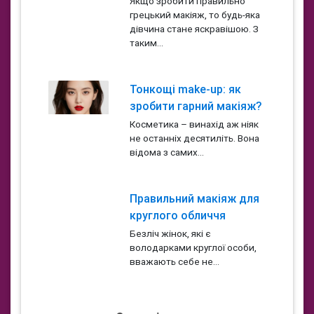
Якщо зробити правильно
грецький макіяж, то будь-яка
дівчина стане яскравішою. З
таким...
Тонкощі make-up: як
зробити гарний макіяж?
Косметика – винахід аж ніяк
не останніх десятиліть. Вона
відома з самих...
Правильний макіяж для
круглого обличчя
Безліч жінок, які є
володарками круглої особи,
вважають себе не...