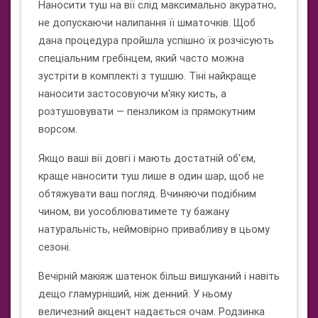
Наносити туш на вії слід максимально акуратно,
не допускаючи налипання її шматочків. Щоб
дана процедура пройшла успішно їх розчісують
спеціальним гребінцем, який часто можна
зустріти в комплекті з тушшю. Тіні найкраще
наносити застосовуючи м'яку кисть, а
розтушовувати — пензликом із прямокутним
ворсом.
Якщо ваші вії довгі і мають достатній об'єм,
краще наносити туш лише в один шар, щоб не
обтяжувати ваш погляд. Вчиняючи подібним
чином, ви уособлюватимете ту бажану
натуральність, неймовірно привабливу в цьому
сезоні.
Вечірній макіяж шатенок більш вишуканий і навіть
дещо гламурніший, ніж денний. У ньому
величезний акцент надається очам. Родзинка