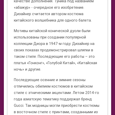
качестве дополнения. Туника под названием
«абажур» - очередное его изобретение.
Дизайнер считается автором костюма
китайского волшебника для одного балета.
Мотивы китайской конической дуоли были
использованы при создании популярной
коллекции Диора в 1947-м году. Дизайнер на
своих показах продемонстрировал шляпки в
таком стиле. Последующие его работы – это
платья «Гонконг», «Голубой Китай», «Китайская
ночь» и другие.
Последующие осенние и зимние сезоны
отличились обилием костюмов в китайском
стиле с этническими акцентами. Летом 2014-го
года азиатскую тематику поддержал бренд
Gucci. Так модницы могли приобрести костюмы
в восточном стиле с принтами, созданными из