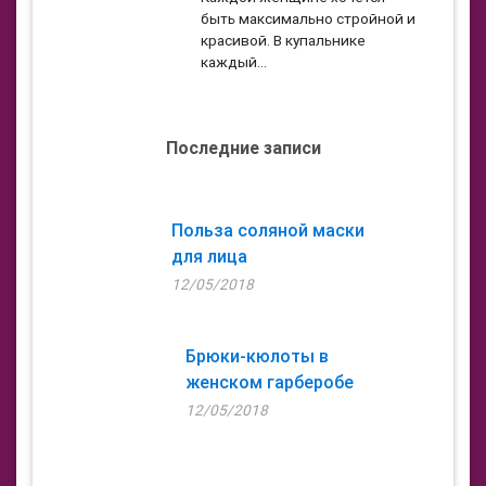
быть максимально стройной и
красивой. В купальнике
каждый...
Последние записи
Польза соляной маски
для лица
12/05/2018
Брюки-кюлоты в
женском гарберобе
12/05/2018