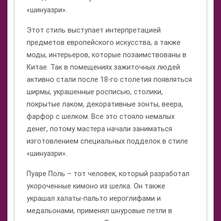
«шинуазри».
Этот стиль выступает интерпретацией
предметов европейского искусства, а также
моды, интерьеров, которые позаимствованы в
Китае. Так в помещениях зажиточных людей
активно стали после 18-го столетия появляться
ширмы, украшенные росписью, столики,
покрытые лаком, декоративные зонты, веера,
фарфор с шелком. Все это стояло немалых
денег, потому мастера начали заниматься
изготовлением специальных подделок в стиле
«шинуазри».
Пуаре Поль – тот человек, который разработал
укороченные кимоно из шелка. Он также
украшал халаты-пальто иероглифами и
медальонами, применял шнуровые петли в