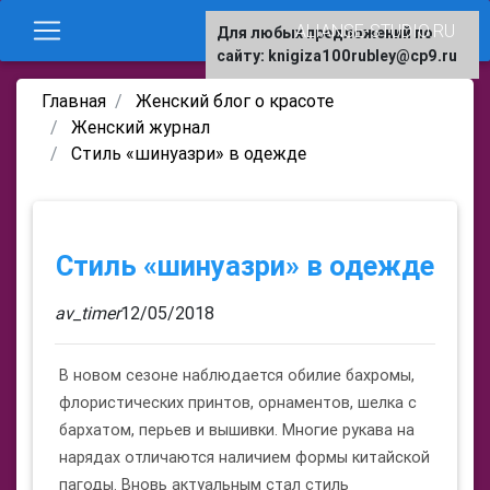
ALIANSE-STUDIO.RU
Для любых предложений по
сайту: knigiza100rubley@cp9.ru
Главная
Женский блог о красоте
Женский журнал
Стиль «шинуазри» в одежде
Стиль «шинуазри» в одежде
av_timer
12/05/2018
В новом сезоне наблюдается обилие бахромы,
флористических принтов, орнаментов, шелка с
бархатом, перьев и вышивки. Многие рукава на
нарядах отличаются наличием формы китайской
пагоды. Вновь актуальным стал стиль