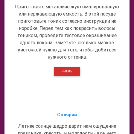
Приготовьте металлическую эмалированную
или нержавеющую емкость. В этой посуде
приготовьте тоник согласно инструкции на
коробке. Перед тем как покрасить волосы
тоником, проведите тестовое окрашивание
одного локона. Заметьте, сколько мазков
кисточкой нужно для того, чтобы добиться
нужного оттенка.
ЧИТАТЬ
Солярий
Летнее солнце щедро дарит нам ощущение
праздника, красоты и молодости - все, чего