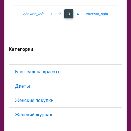
chevron_left
1
2
3
4
chevron_right
Категории
Блог салона красоты
Диеты
Женские покупки
Женский журнал