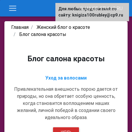
ALIANSE-STUDIO.RU
Для любых предложений по
сайту: knigiza100rubley@cp9.ru
Главная
Женский блог о красоте
Блог салона красоты
Блог салона красоты
Уход за волосами
Привлекательная внешность порою дается от
природы, но она обретает особую ценность,
когда становится воплощением наших
желаний, личной победой в создании своего
идеального образа.
ЧИТАТЬ